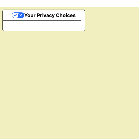
Your Privacy Choices
Notice at collection