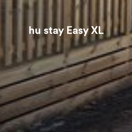
hu stay Easy XL