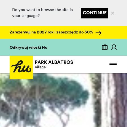
Do you want to browse the site in
CONTINUE
your language?
Zarezerwuj na 2027 rok i zaoszczędź do 30%
Odkrywaj wioski Hu