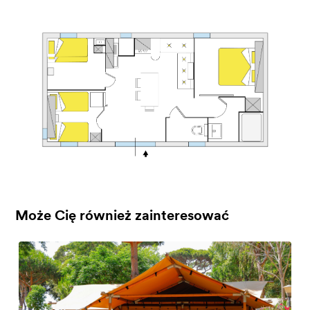
Może Cię również zainteresować