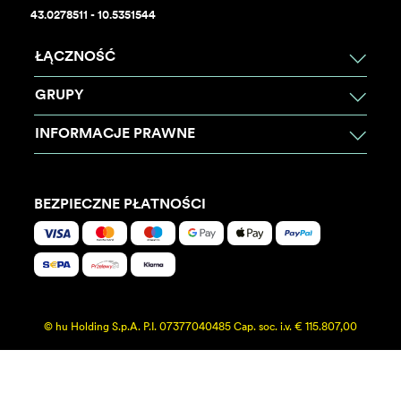
43.0278511 - 10.5351544
ŁĄCZNOŚĆ
GRUPY
INFORMACJE PRAWNE
BEZPIECZNE PŁATNOŚCI
© hu Holding S.p.A. P.I. 07377040485 Cap. soc. i.v. € 115.807,00