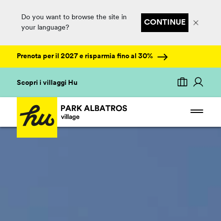
Do you want to browse the site in
CONTINUE
your language?
Prenota per il 2027 e risparmia fino al 30%
Scopri i villaggi Hu