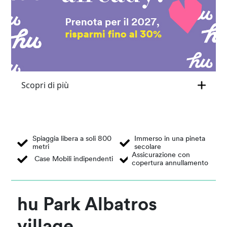
Scopri di più
Spiaggia libera a soli 800
Immerso in una pineta
metri
secolare
Assicurazione con
Case Mobili indipendenti
copertura annullamento
hu Park Albatros