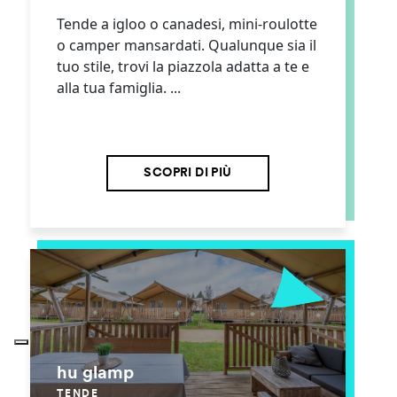
Tende a igloo o canadesi, mini-roulotte
o camper mansardati. Qualunque sia il
tuo stile, trovi la piazzola adatta a te e
alla tua famiglia. ...
SCOPRI DI PIÙ
hu glamp
TENDE