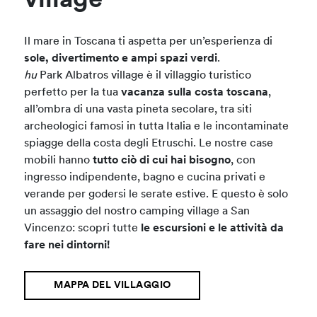
village
Il mare in Toscana ti aspetta per un’esperienza di
sole, divertimento e ampi spazi verdi
.
hu
Park Albatros village è il villaggio turistico
perfetto per la tua
vacanza sulla costa toscana
,
all’ombra di una vasta pineta secolare, tra siti
archeologici famosi in tutta Italia e le incontaminate
spiagge della costa degli Etruschi. Le nostre case
mobili hanno
tutto ciò di cui hai bisogno
, con
ingresso indipendente, bagno e cucina privati e
verande per godersi le serate estive. E questo è solo
un assaggio del nostro camping village a San
Vincenzo: scopri tutte
le escursioni e le attività da
fare nei dintorni!
MAPPA DEL VILLAGGIO