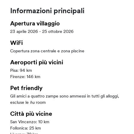
Informazioni principali
Apertura villaggio
23 aprile 2026 - 25 ottobre 2026
WiFi
Copertura zona centrale e zona piscine
Aeroporti più vicini
Pisa: 94 km
Firenze: 146 km
Pet friendly
Gli amici a quattro zampe sono ammessi in tutti gli alloggi,
escluse le
hu
room
Città più vicine
San Vincenzo: 10 km
Follonica: 25 km