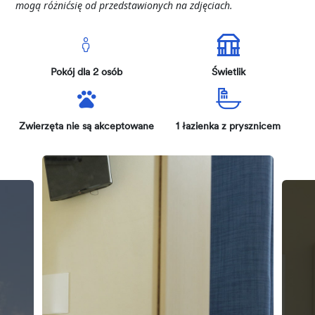
mogą
różnić
się
od
przedstawionych
na
zdjęciach
.
Pokój dla 2 osób
Świetlik
Zwierzęta nie są akceptowane
1 łazienka z prysznicem