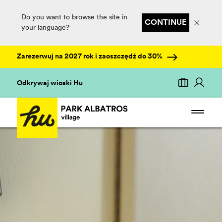
Do you want to browse the site in
CONTINUE
your language?
Zarezerwuj na 2027 rok i zaoszczędź do 30%
Odkrywaj wioski Hu