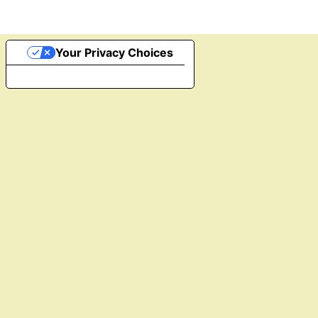
Your Privacy Choices
Notice at collection