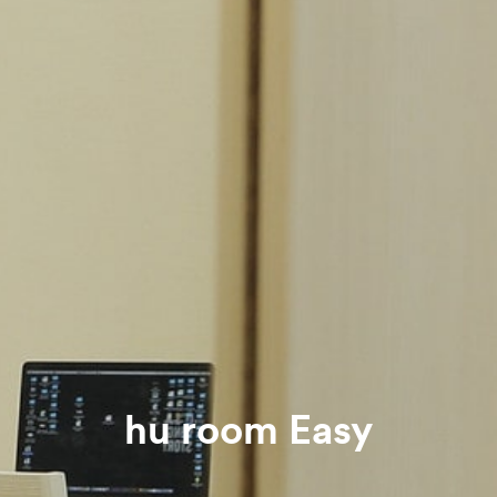
hu room Easy