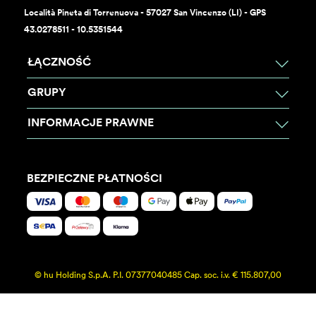
Località Pineta di Torrenuova - 57027 San Vincenzo (LI) - GPS
43.0278511 - 10.5351544
ŁĄCZNOŚĆ
GRUPY
INFORMACJE PRAWNE
BEZPIECZNE PŁATNOŚCI
© hu Holding S.p.A. P.I. 07377040485 Cap. soc. i.v. € 115.807,00