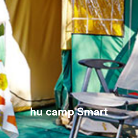
hu camp Smart