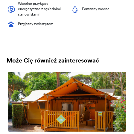
Wspólne przyłącze
energetyczne z sąsiednimi
Fontanny wodne
stanowiskami
Przyjazny zwierzętom
Może Cię również zainteresować