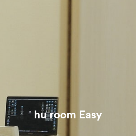
hu room Easy