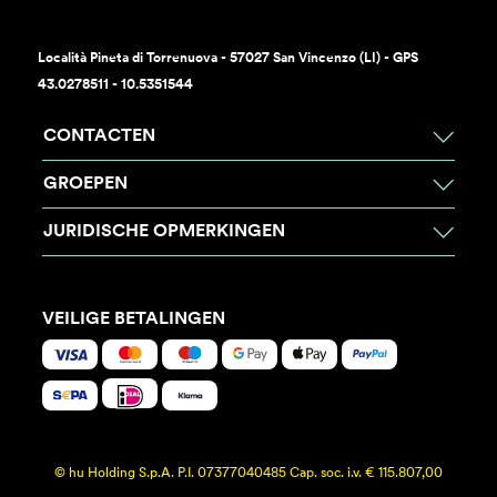
Località Pineta di Torrenuova - 57027 San Vincenzo (LI) - GPS
43.0278511 - 10.5351544
CONTACTEN
GROEPEN
JURIDISCHE OPMERKINGEN
VEILIGE BETALINGEN
© hu Holding S.p.A. P.I. 07377040485 Cap. soc. i.v. € 115.807,00