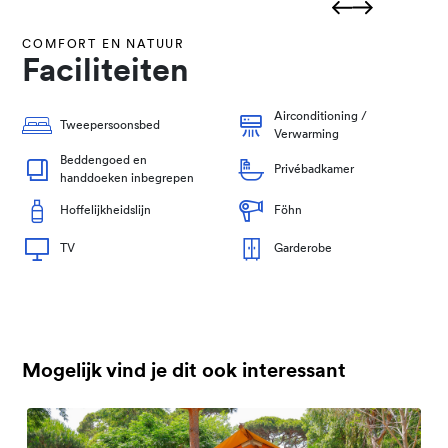
COMFORT EN NATUUR
Faciliteiten
Airconditioning /
Tweepersoonsbed
Verwarming
Beddengoed en
Privébadkamer
handdoeken inbegrepen
Hoffelijkheidslijn
Föhn
TV
Garderobe
Mogelijk vind je dit ook interessant