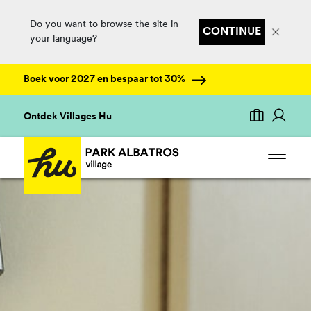
Do you want to browse the site in
CONTINUE
your language?
Boek voor 2027 en bespaar tot 30%
Ontdek Villages Hu