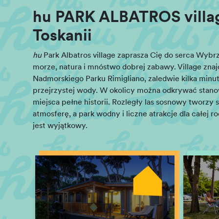
hu PARK ALBATROS villa
Toskanii
hu
Park Albatros village zaprasza Cię do serca Wybr
morze, natura i mnóstwo dobrej zabawy. Village znaj
Nadmorskiego Parku Rimigliano, zaledwie kilka minut
przejrzystej wody. W okolicy można odkrywać stano
miejsca pełne historii. Rozległy las sosnowy tworzy 
atmosferę, a park wodny i liczne atrakcje dla całej r
jest wyjątkowy.