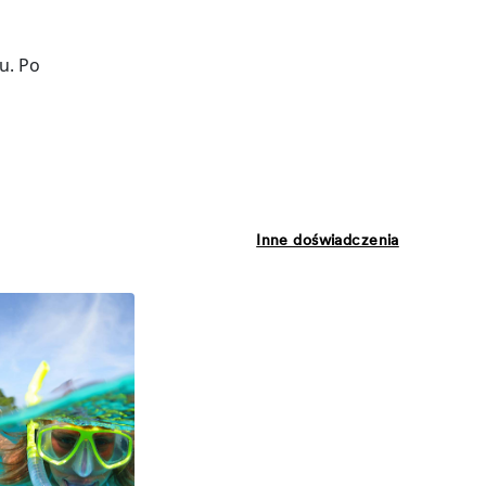
u. Po
Inne doświadczenia