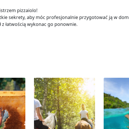
istrzem pizzaiolo!
stkie sekrety, aby móc profesjonalnie przygotować ją w dom
ł z łatwością wykonac go ponownie.