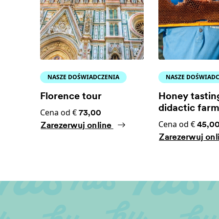
NASZE DOŚWIADCZENIA
NASZE DOŚWIADC
Florence tour
Honey tastin
didactic far
Cena od €
73,00
Cena od €
45,0
Zarezerwuj online
Zarezerwuj onl