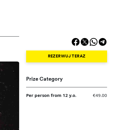
REZERWUJ TERAZ
Prize Category
Per person from 12 y.o.
€49.00