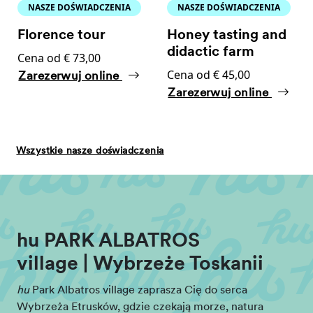
NASZE DOŚWIADCZENIA
NASZE DOŚWIADCZENIA
Florence tour
Honey tasting and
didactic farm
Cena od € 73,00
Cena od € 45,00
Zarezerwuj online
Zarezerwuj online
Wszystkie nasze doświadczenia
hu PARK ALBATROS
village | Wybrzeże Toskanii
hu
Park Albatros village zaprasza Cię do serca
Wybrzeża Etrusków, gdzie czekają morze, natura