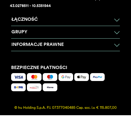
43.0278511 - 10.5351544
ŁĄCZNOŚĆ
GRUPY
INFORMACJE PRAWNE
BEZPIECZNE PŁATNOŚCI
© hu Holding S.p.A. P.I. 07377040485 Cap. soc. i.v. € 115.807,00