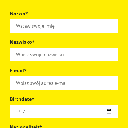
Nazwa*
Nazwisko*
E-mail*
Birthdate*
Nationaliteit*