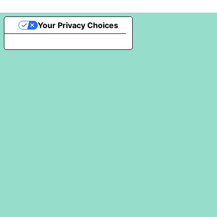
Your Privacy Choices
Notice at collection