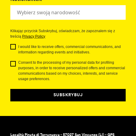
Klikając przycisk Subskrybuj, oświadczam, że zapoznałem się z
treścią
Privacy Policy
I would like to receive offers, commercial communications, and
information regarding events and initiatives.
Consent to the processing of my personal data for profiling
purposes, in order to receive personalized offers and commercial
communications based on my choices, interests, and service
usage preferences.
SUBSKRYBUJ
Località Pineta di Torrenuova - 57027 San Vincenzo (LI) - GPS