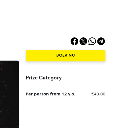
BOEK NU
Prize Category
Per person from 12 y.o.
€49.00