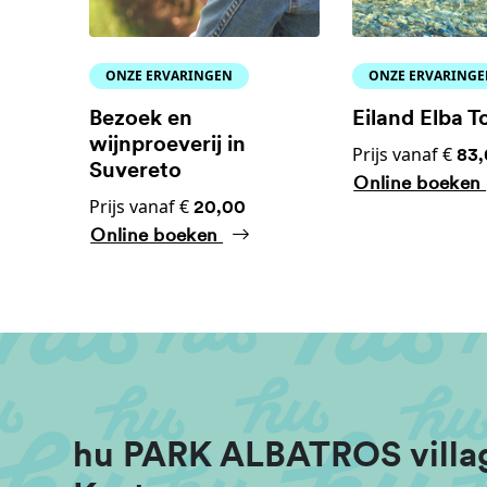
ONZE ERVARINGEN
ONZE ERVARING
Bezoek en
Eiland Elba T
wijnproeverij in
Prijs vanaf €
83
Suvereto
Online boeken
Prijs vanaf €
20,00
Online boeken
hu PARK ALBATROS villag