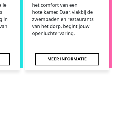
lle
het comfort van een
is
hotelkamer. Daar, vlakbij de
g in
zwembaden en restaurants
 van
van het dorp, begint jouw
openluchtervaring.
MEER INFORMATIE