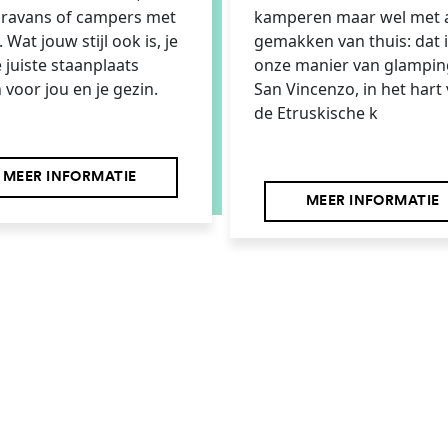
aravans of campers met
kamperen maar wel met a
 Wat jouw stijl ook is, je
gemakken van thuis: dat 
e juiste staanplaats
onze manier van glampin
 voor jou en je gezin.
San Vincenzo, in het hart
de Etruskische k
MEER INFORMATIE
MEER INFORMATIE