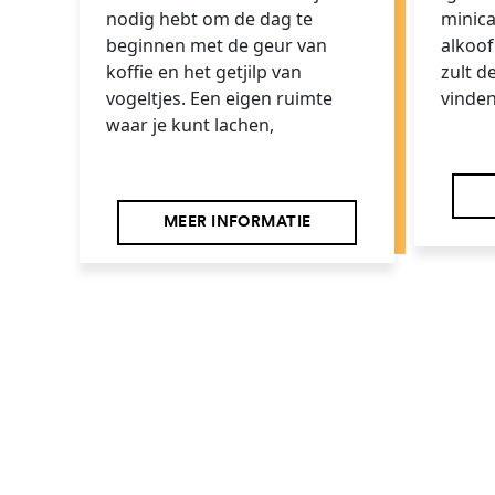
nodig hebt om de dag te
minic
beginnen met de geur van
alkoof.
koffie en het getjilp van
zult d
vogeltjes. Een eigen ruimte
vinden
waar je kunt lachen,
MEER INFORMATIE