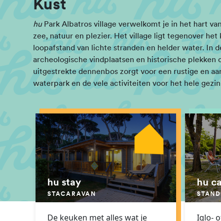
Kust
hu
Park Albatros village verwelkomt je in het hart va
zee, natuur en plezier. Het village ligt tegenover het
loopafstand van lichte stranden en helder water. In
archeologische vindplaatsen en historische plekken
uitgestrekte dennenbos zorgt voor een rustige en aa
waterpark en de vele activiteiten voor het hele gezi
hu stay
hu c
STACARAVAN
STAND
De keuken met alles wat je
Iglo- 