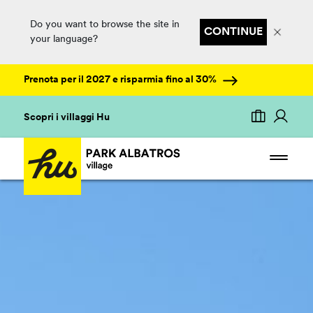
Do you want to browse the site in
CONTINUE
your language?
Prenota per il 2027 e risparmia fino al 30%
Scopri i villaggi Hu