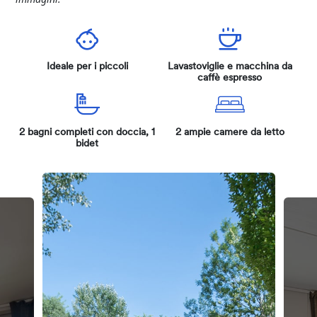
Ideale per i piccoli
Lavastoviglie e macchina da
caffè espresso
2 bagni completi con doccia, 1
2 ampie camere da letto
bidet