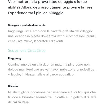
Vuoi mettere alla prova il tuo coraggio e le tue
abilità? Allora, devi assolutamente provare la Tree
Experience tra i pini del villaggio!
Spiaggia a portata di navetta
Raggiungi CircaCirco con la navetta gratuita dal villaggio:
una location in pineta dove trovi lettini e ombrelloni, pranzi,
cene, live music, laboratori ed eventi.
Scopri ora CircaCirco
Ping pong
Cominciamo da un classico: un match a ping pong non
delude mai! Puoi trovare vari tavoli nelle zone principali del
villaggio, in Piazza Italia e al parco acquatico.
Biliardo
Quale migliore occasione per insegnare ai tuoi figli qualche
trucco al biliardo? Allenati tra un caffè e un gelato al SiCafé
di Piazza Italia.