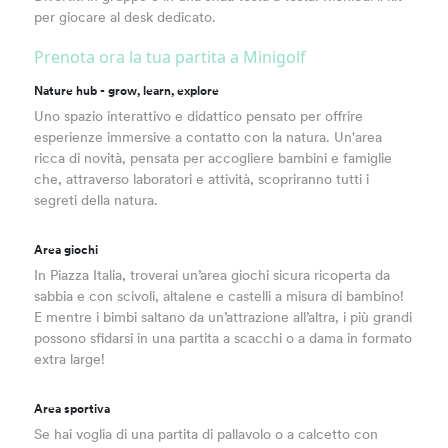
per giocare al desk dedicato.
Prenota ora la tua partita a Minigolf
Nature hub - grow, learn, explore
Uno spazio interattivo e didattico pensato per offrire
esperienze immersive a contatto con la natura. Un'area
ricca di novità, pensata per accogliere bambini e famiglie
che, attraverso laboratori e attività, scopriranno tutti i
segreti della natura.
Area giochi
In Piazza Italia, troverai un’area giochi sicura ricoperta da
sabbia e con scivoli, altalene e castelli a misura di bambino!
E mentre i bimbi saltano da un’attrazione all’altra, i più grandi
possono sfidarsi in una partita a scacchi o a dama in formato
extra large!
Area sportiva
Se hai voglia di una partita di pallavolo o a calcetto con