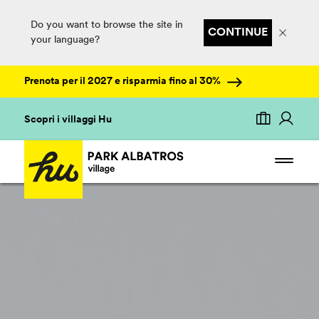
Do you want to browse the site in
CONTINUE
your language?
Prenota per il 2027 e risparmia fino al 30%
Scopri i villaggi Hu