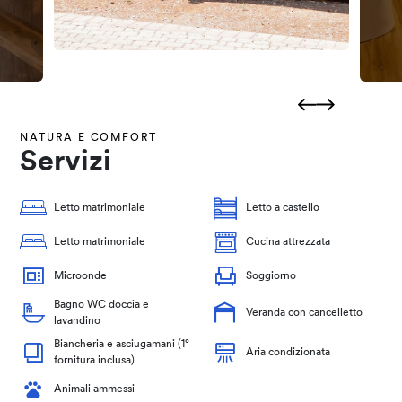
NATURA E COMFORT
Servizi
Letto matrimoniale
Letto a castello
Letto matrimoniale
Cucina attrezzata
Microonde
Soggiorno
Bagno WC doccia e
Veranda con cancelletto
lavandino
Biancheria e asciugamani (1°
Aria condizionata
fornitura inclusa)
Animali ammessi