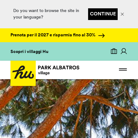
Do you want to browse the site in
CONTINUE
your language?
Prenota per il 2027 e risparmia fino al 30%
Scopri i villaggi Hu