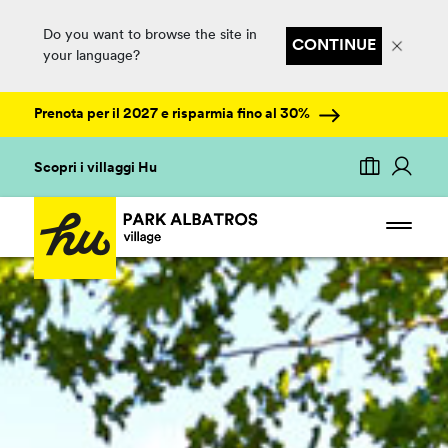
Do you want to browse the site in
CONTINUE
your language?
Prenota per il 2027 e risparmia fino al 30%
Scopri i villaggi Hu