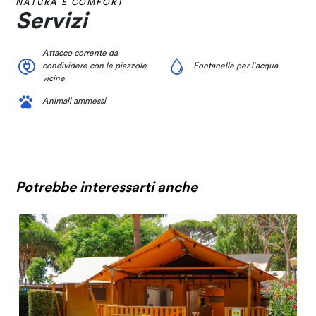
NATURA E COMFORT
Servizi
Attacco corrente da
condividere con le piazzole
Fontanelle per l'acqua
vicine
Animali ammessi
Potrebbe interessarti anche