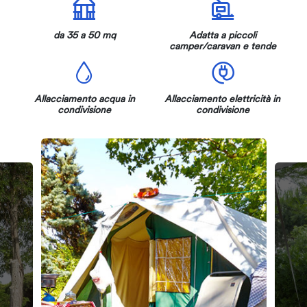
da 35 a 50 mq
Adatta a piccoli
camper/caravan e tende
Allacciamento acqua in
Allacciamento elettricità in
condivisione
condivisione