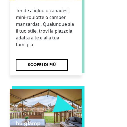
Tende a igloo o canadesi,
mini-roulotte o camper
mansardati. Qualunque sia
il tuo stile, trovi la piazzola
adatta a te e alla tua
famiglia.
SCOPRI DI PIÙ
hu glamp