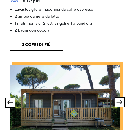
5 Ospiti
•
Lavastoviglie e macchina da caffè espresso
•
2 ampie camere da letto
•
1 matrimoniale, 2 letti singoli e 1 a bandiera
•
2 bagni con doccia
SCOPRI DI PIÙ