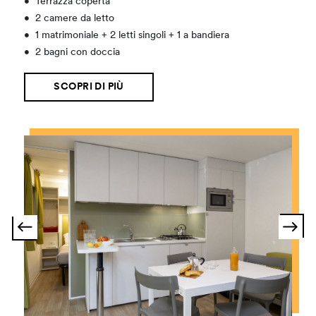
•
Terrazza coperta
•
2 camere da letto
•
1 matrimoniale + 2 letti singoli + 1 a bandiera
•
2 bagni con doccia
SCOPRI DI PIÙ