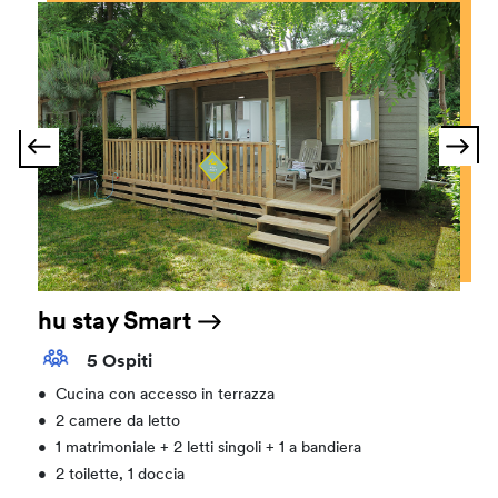
hu stay Smart
5 Ospiti
•
Cucina con accesso in terrazza
•
2 camere da letto
•
1 matrimoniale + 2 letti singoli + 1 a bandiera
•
2 toilette, 1 doccia