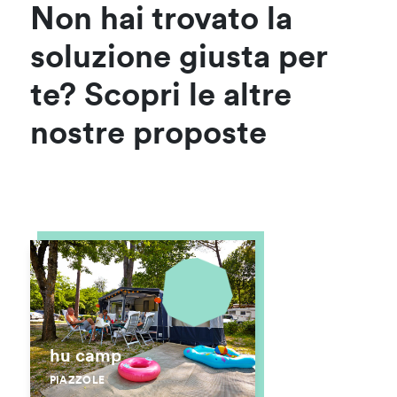
Non hai trovato la
soluzione giusta per
te? Scopri le altre
nostre proposte
hu camp
PIAZZOLE