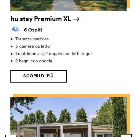
hu stay Premium XL
6 Ospiti
•
Terrazza spaziosa
•
3 camere da letto
•
1 matrimoniale, 2 doppie con letti singoli
•
2 bagni con doccia
SCOPRI DI PIÙ