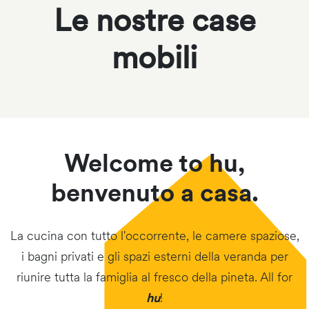
Le nostre case
mobili
Welcome to hu,
benvenuto a casa.
La cucina con tutto l'occorrente, le camere spaziose,
i bagni privati e gli spazi esterni della veranda per
riunire tutta la famiglia al fresco della pineta. All for
hu
!