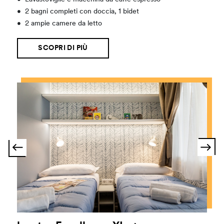
•
2 bagni completi con doccia, 1 bidet
•
2 ampie camere da letto
SCOPRI DI PIÙ