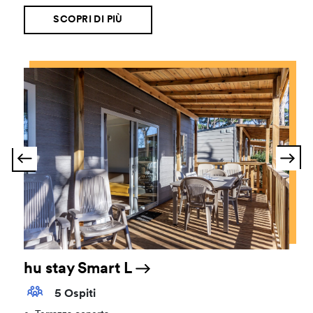
SCOPRI DI PIÙ
hu stay Smart L
5 Ospiti