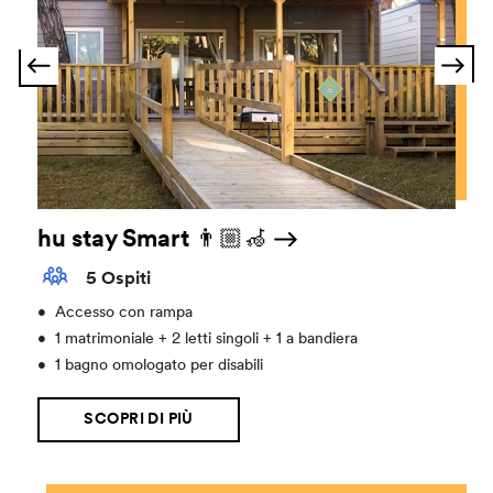
hu stay Smart 👨🏼‍🦽
5 Ospiti
•
Accesso con rampa
•
1 matrimoniale + 2 letti singoli + 1 a bandiera
•
1 bagno omologato per disabili
SCOPRI DI PIÙ