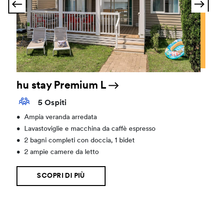
hu stay Premium L
5 Ospiti
•
Ampia veranda arredata
•
Lavastoviglie e macchina da caffè espresso
•
2 bagni completi con doccia, 1 bidet
•
2 ampie camere da letto
SCOPRI DI PIÙ