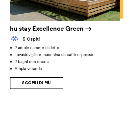
hu stay Excellence Green
5 Ospiti
•
2 ampie camere da letto
•
Lavastoviglie e macchina da caffè espresso
•
2 bagni con doccia
•
Ampia veranda
SCOPRI DI PIÙ