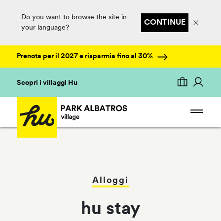
Do you want to browse the site in
CONTINUE
your language?
Prenota per il 2027 e risparmia fino al 30%
Scopri i villaggi Hu
Alloggi
hu stay