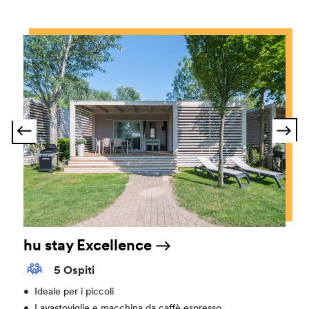
hu stay Excellence
5 Ospiti
•
Ideale per i piccoli
•
Lavastoviglie e macchina da caffè espresso