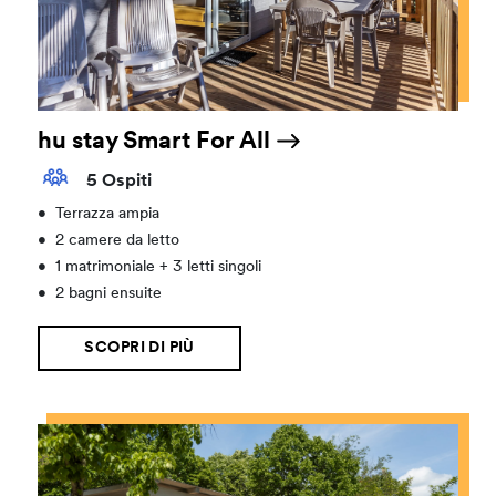
hu stay Smart For All
5 Ospiti
•
Terrazza ampia
•
2 camere da letto
•
1 matrimoniale + 3 letti singoli
•
2 bagni ensuite
SCOPRI DI PIÙ