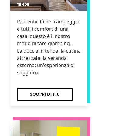
TENDE
L’autenticità del campeggio
e tutti i comfort di una
casa: questo è il nostro
modo di fare glamping.
La doccia in tenda, la cucina
attrezzata, la veranda
esterna: un'esperienza di
soggiorn...
SCOPRI DI PIÙ