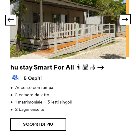
hu stay Smart For All 👨🏼‍🦽
5 Ospiti
•
Accesso con rampa
•
2 camere da letto
•
1 matrimoniale + 3 letti singoli
•
2 bagni ensuite
SCOPRI DI PIÙ