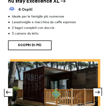
hu stay Excellence XL
6 Ospiti
•
Ideale per le famiglie più numerose
•
Lavastoviglie e macchina da caffè espresso
•
2 bagni completi con doccia
•
3 camere da letto
SCOPRI DI PIÙ