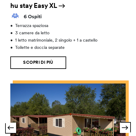
hu stay Easy XL
6 Ospiti
•
Terrazza spaziosa
•
3 camere da letto
•
1 letto matrimoniale, 2 singolo + 1 a castello
•
Toilette e doccia separate
SCOPRI DI PIÙ