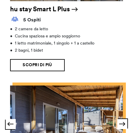
hu stay Smart L Plus
5 Ospiti
•
2 camere da letto
•
Cucina spaziosa e ampio soggiorno
•
1 letto matrimoniale, 1 singolo + 1 a castello
•
2 bagni, 1 bidet
SCOPRI DI PIÙ