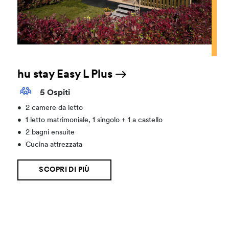
hu stay Easy L Plus
5 Ospiti
•
2 camere da letto
•
1 letto matrimoniale, 1 singolo + 1 a castello
•
2 bagni ensuite
•
Cucina attrezzata
SCOPRI DI PIÙ