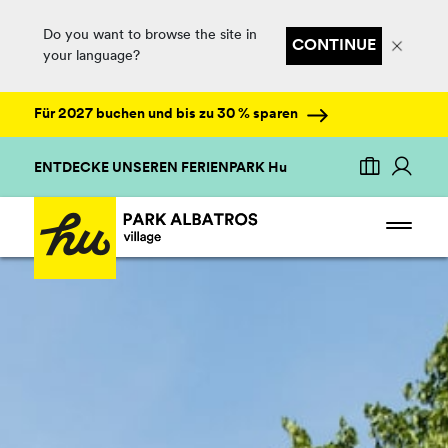
Do you want to browse the site in
CONTINUE
your language?
Für 2027 buchen und bis zu 30 % sparen
ENTDECKE UNSEREN FERIENPARK Hu