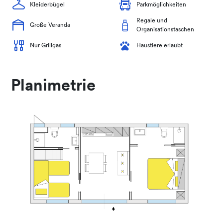
Kleiderbügel
Parkmöglichkeiten
Regale und
Große Veranda
Organisationstaschen
Nur Grillgas
Haustiere erlaubt
Planimetrie