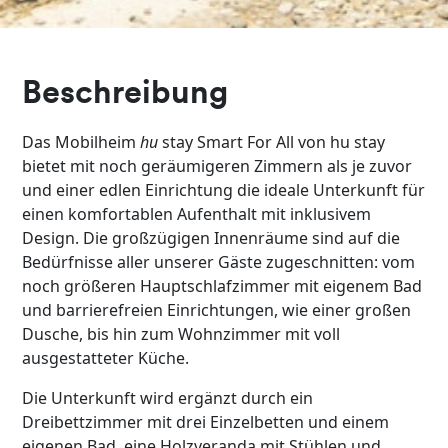
Beschreibung
Das Mobilheim
hu
stay Smart For All von hu stay
bietet mit noch geräumigeren Zimmern als je zuvor
und einer edlen Einrichtung die ideale Unterkunft für
einen komfortablen Aufenthalt mit inklusivem
Design. Die großzügigen Innenräume sind auf die
Bedürfnisse aller unserer Gäste zugeschnitten: vom
noch größeren Hauptschlafzimmer mit eigenem Bad
und barrierefreien Einrichtungen, wie einer großen
Dusche, bis hin zum Wohnzimmer mit voll
ausgestatteter Küche.
Die Unterkunft wird ergänzt durch ein
Dreibettzimmer mit drei Einzelbetten und einem
eigenen Bad, eine Holzveranda mit Stühlen und