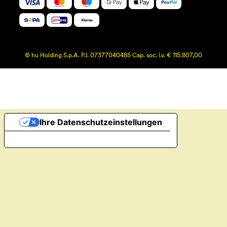
© hu Holding S.p.A. P.I. 07377040485 Cap. soc. i.v. € 115.807,00
Ihre Datenschutzeinstellungen
Hinweis bei Erhebung