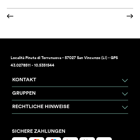
Località Pineta di Torrenuova - 57027 San Vincenzo (LI) - GPS
43.0278511 - 10.5351544
KONTAKT
GRUPPEN
RECHTLICHE HINWEISE
SICHERE ZAHLUNGEN