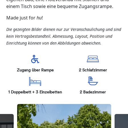
einem Tisch sowie eine bequeme Zugangsrampe.
Made just for
hu
!
Die
gezeigten
Bilder
dienen
nur
zur
Veranschaulichung
und
sind
kein
Vertragsbestandteil
.
Abmessung
, Layout, Position und
Einrichtung
können
von den
Abbildungen
abweichen
.
Zugang über Rampe
2 Schlafzimmer
1 Doppelbett + 3 Einzelbetten
2 Badezimmer