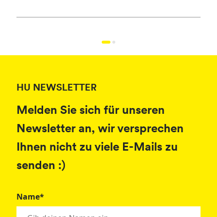
SUP
HU NEWSLETTER
Melden Sie sich für unseren
Newsletter an, wir versprechen
Ihnen nicht zu viele E-Mails zu
senden :)
Name*