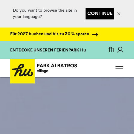
Do you want to browse the site in
CONTINUE
your language?
Für 2027 buchen und bis zu 30 % sparen
ENTDECKE UNSEREN FERIENPARK Hu