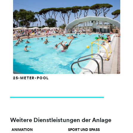
25-METER-POOL
Weitere Dienstleistungen der Anlage
ANIMATION
SPORT UND SPASS
VER