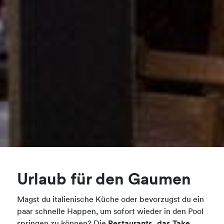
Urlaub für den Gaumen
Magst du italienische Küche oder bevorzugst du ein
paar schnelle Happen, um sofort wieder in den Pool