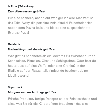
la Pizza | Take Away
Zum Abendessen geöffnet
Für eine schnelle, aber nicht weniger leckere Mahlzeit ist
das Take Away die perfekte Anlaufstelle! Es befindet sich
neben dem Piazza Italia und bietet eine ausgezeichnete
Express-Pizza!
Gelateria
Nachmittags und abends geöffnet
Was gibt es Schöneres als ein leckeres Eis zwischendurch?
Schokolade, Pistazien, Obst und Schlagsahne. Oder hast du
heute Lust auf eine Waffel oder eine Granita? In der
Eisdiele auf der Piazza Italia findest du bestimmt deine
Lieblingssorte!
Supermarkt
Morgens und nachmittags geöffnet
Frische Produkte, fertige Rezepte an der Feinkosttheke und
alles, was Sie für die Körperpflege brauchen - das alles