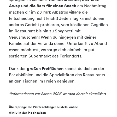
springen zu können? Die
Restaurants, das Take
Away und die Bars für einen Snack
am Nachmittag
machen dir im
hu
Park Albatros village die
Entscheidung nicht leicht! Jeden Tag kannst du ein
anderes Gericht probieren, vom köstlichen Gegrillen
im Restaurant bis hin zu Spaghetti mit
Venusmuscheln! Wenn du hingegen mit deiner
Familie auf der Veranda deiner Unterkunft zu Abend
essen möchtest, versorge dich einfach im gut
sortierten Supermarkt des Feriendorfs.
Dank der
großen Freiflächen
kannst du dich an der
Bar abkühlen und die Spezialitäten des Restaurants
an den Tischen im Freien genießen.
*Informationen zur Saison 2026 werden derzeit aktualisiert
Überspringe die Warteschlange: bestelle online
Aktiv in der Hochsaison