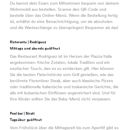
Du kannst dein Essen zum Mitnehmen bequem von deinem
Wohnmobil aus bestellen. Scanne den QR-Code und
bestelle über das Online-Menü. Wenn die Bestellung fertig
ist, erhältst du eine Benachrichtigung, um sie abzuholen
und die Warteschlange zu überspringen! Bequemer als das!
Ristorante | Rodriguez
Mittags und abends geöffnet
Das Restaurant Rodriguez ist im Herzen der Piazza Italia
angekommen: frische Zutaten, lokale Tradition und ein
exotischer Touch, den es zu entdecken gilt. Hier können
Sie die besten Fleischstücke vom Grill genießen, wie das
berühmte Florentiner Steak, aber auch klassische Pizzen
oder traditionelle italienische und toskanische Gerichte, die
alle mit kubanischen Einflüssen angereichert sind. Und für
Ihre Kinder sollten Sie das Baby-Menü nicht verpassen.
Pool bar | Strati
Tagsüber geöffnet
Vom Frühstück über die Mittagszeit bis zum Aperitif gibt es