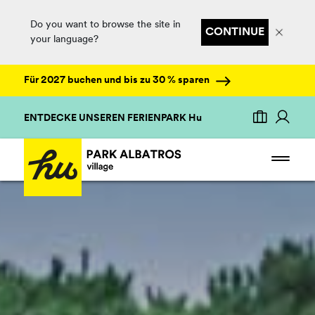
Do you want to browse the site in
CONTINUE
your language?
Für 2027 buchen und bis zu 30 % sparen
ENTDECKE UNSEREN FERIENPARK Hu