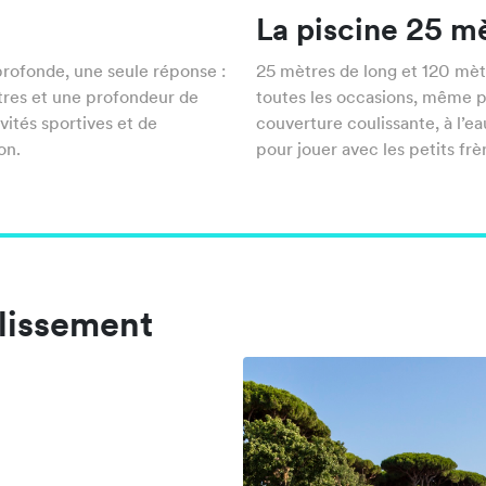
La piscine 25 m
profonde, une seule réponse :
25 mètres de long et 120 mètr
tres et une profondeur de
toutes les occasions, même po
vités sportives et de
couverture coulissante, à l’e
on.
pour jouer avec les petits frè
blissement