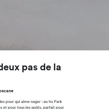
deux pas de la
Toscane
es pour qui aime nager : au hu Park
 et pour tous les goûts, parfait pour