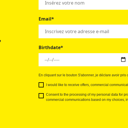
Email*
,
Birthdate*
En cliquant sur le bouton S'abonner, je déclare avoir pri
I would like to receive offers, commercial communicat
Consent to the processing of my personal data for pro
commercial communications based on my choices, int