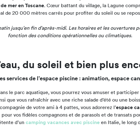
 de mer en Toscane
. Cœur battant du village, la Lagune compr
al de 20 000 mètres carrés pour profiter du soleil ou se repos
atin jusqu'en fin d'après-midi. Les horaires et les ouvertures 
fonction des conditions opérationnelles ou climatiques.
’eau, du soleil et bien plus enc
s services de l’espace piscine : animation, espace can
dans le parc aquatique, vous pourrez vous amuser et participe
nsi que vous rafraîchir avec une riche salade d’été ou une bois
n compagnie de votre ami à 4 pattes, vous adorerez l’
espace ca
u pour vos fidèles compagnons et de parasols et de transats pou
étente d’un
camping vacances avec piscine
en Italie, le long 