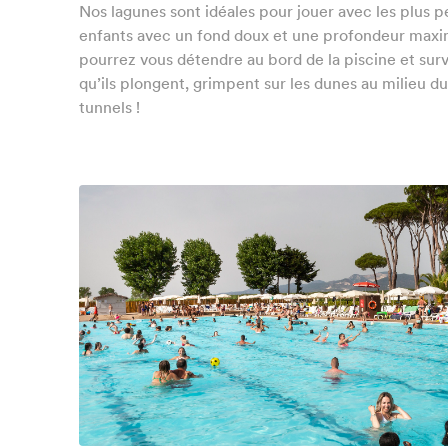
Nos lagunes sont idéales pour jouer avec les plus pe
enfants avec un fond doux et une profondeur maxi
pourrez vous détendre au bord de la piscine et surv
qu’ils plongent, grimpent sur les dunes au milieu du
tunnels !