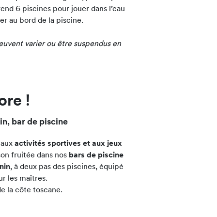
end 6 piscines pour jouer dans l’eau
er au bord de la piscine.
peuvent varier ou être suspendus en
ore !
in, bar de piscine
r aux
activités sportives et aux jeux
son fruitée dans nos
bars de piscine
nin
, à deux pas des piscines, équipé
r les maîtres.
de la côte toscane.