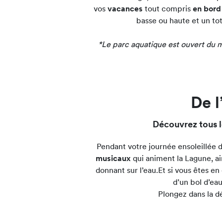
vos
vacances
tout compris
en bord
basse ou haute et un tot
*Le parc aquatique est ouvert du m
De l
Découvrez tous le
Pendant votre journée ensoleillée 
musicaux
qui animent la Lagune, ai
donnant sur l’eau.Et si vous êtes e
d’un bol d’ea
Plongez dans la d