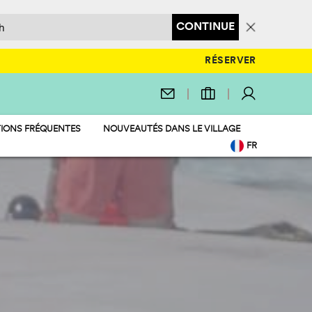
CONTINUE
RÉSERVER
IONS FRÉQUENTES
NOUVEAUTÉS DANS LE VILLAGE
FR
EN
IT
DE
NL
PL