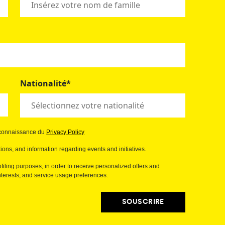
Nationalité*
s connaissance du
Privacy Policy
ions, and information regarding events and initiatives.
filing purposes, in order to receive personalized offers and
erests, and service usage preferences.
SOUSCRIRE