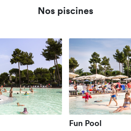
Nos piscines
Fun Pool