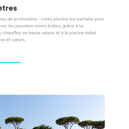
ètres
es de profondeur : cette piscine est parfaite pour
ur les journées moins belles, grâce à sa
au chauffée en basse saison et à la piscine bébé
res et sœurs.