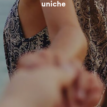
uniche