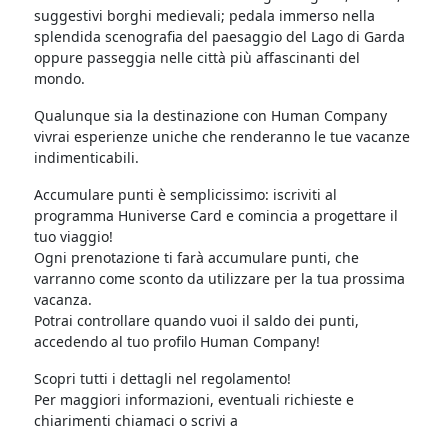
suggestivi borghi medievali; pedala immerso nella
splendida scenografia del paesaggio del Lago di Garda
oppure passeggia nelle città più affascinanti del
mondo.
Qualunque sia la destinazione con Human Company
vivrai esperienze uniche che renderanno le tue vacanze
indimenticabili.
Accumulare punti è semplicissimo: iscriviti al
programma Huniverse Card e comincia a progettare il
tuo viaggio!
Ogni prenotazione ti farà accumulare punti, che
varranno come sconto da utilizzare per la tua prossima
vacanza.
Potrai controllare quando vuoi il saldo dei punti,
accedendo al tuo profilo Human Company!
Scopri tutti i dettagli nel regolamento!
Per maggiori informazioni, eventuali richieste e
chiarimenti chiamaci o scrivi a
loyalty@humancompany.com