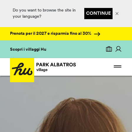
Do you want to browse the site in
CONTINUE
your language?
Prenota per il 2027 e risparmia fino al 30%
Scopri i villaggi Hu