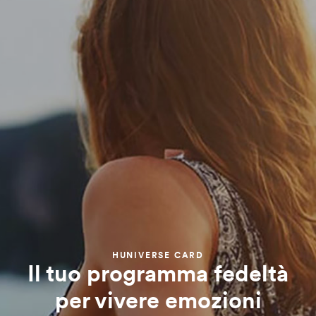
HUNIVERSE CARD
Il tuo programma fedeltà
per vivere emozioni