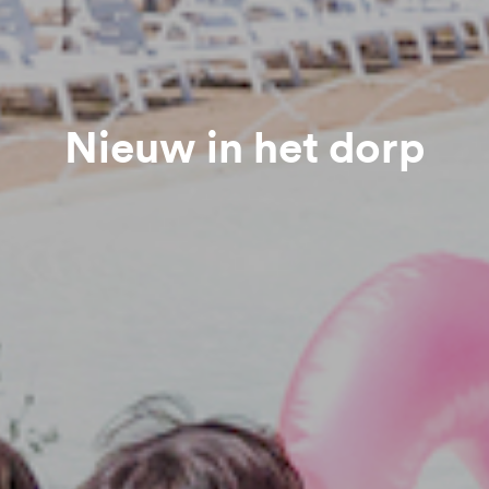
Nieuw in het dorp