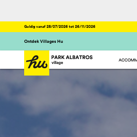
Geldig vanaf 28/07/2026 tot 26/11/2026
Ontdek Villages Hu
ACCOMM
HU STAY 
HU CAMP
HU GLAMP
HU ROOM